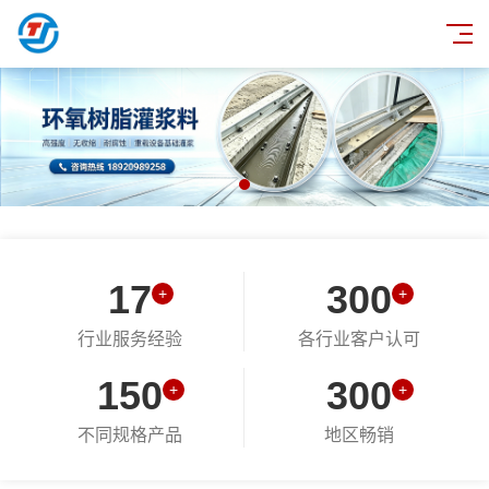
17
300
+
+
行业服务经验
各行业客户认可
150
300
+
+
不同规格产品
地区畅销