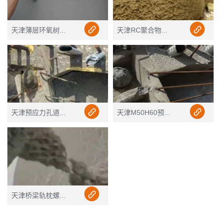
天津薄层环氧树...
天津RC聚合物...
天津预应力孔道...
天津M50H60预...
天津桥梁轨枕螺...