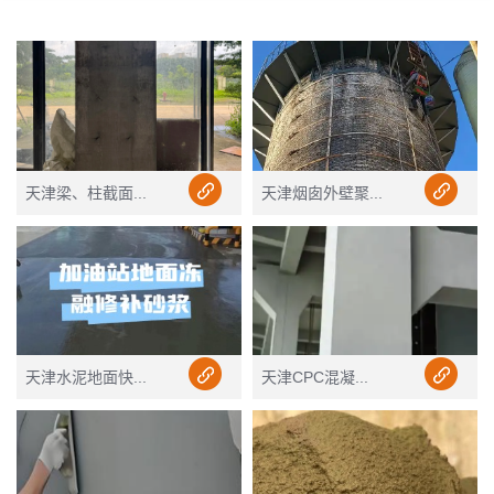
天津梁、柱截面...
天津烟囱外壁聚...
天津水泥地面快...
天津CPC混凝...