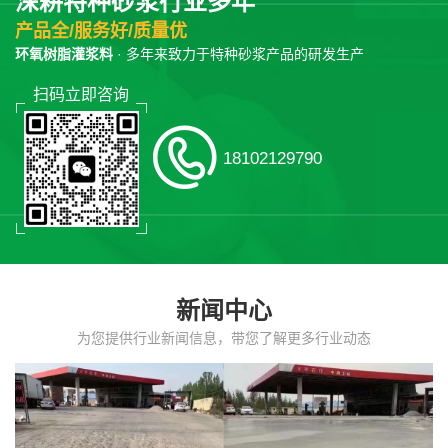
深耕特种砂浆行业多年
产品全/服务好/质量优
环氧树脂灌浆料
· 多年来致力于特种砂浆产品的研发生产
扫码立即咨询
18102129790
新闻中心
为您提供行业新闻信息，带您了解更多行业动态