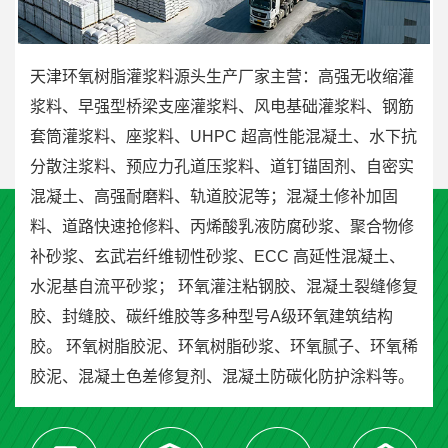
天津
环氧树脂灌浆料源头生产厂家主营：高强无收缩灌
浆料、早强型桥梁支座灌浆料、风电基础灌浆料、钢筋
套筒灌浆料、座浆料、UHPC 超高性能混凝土、水下抗
分散注浆料、预应力孔道压浆料、道钉锚固剂、自密实
混凝土、高强耐磨料、轨道胶泥等；混凝土修补加固
料、道路快速抢修料、丙烯酸乳液防腐砂浆、聚合物修
补砂浆、玄武岩纤维韧性砂浆、ECC 高延性混凝土、
水泥基自流平砂浆； 环氧灌注粘钢胶、混凝土裂缝修复
胶、封缝胶、碳纤维胶等多种型号A级环氧建筑结构
胶。 环氧树脂胶泥、环氧树脂砂浆、环氧腻子、环氧稀
胶泥、混凝土色差修复剂、混凝土防碳化防护涂料等。